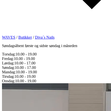
WAVES
/
Butikker
/
Diva´s Nails
Søndagsåbent første og sidste søndag i måneden
Torsdag:
10.00
-
19.00
Fredag:
10.00
-
19.00
Lørdag:
10.00
-
17.00
Søndag:
10.00
-
17.00
Mandag:
10.00
-
19.00
Tirsdag:
10.00
-
19.00
Onsdag:
10.00
-
19.00