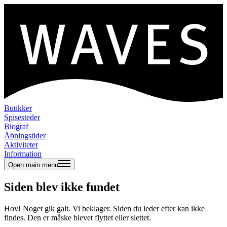
Butikker
Spisesteder
Biograf
Åbningstider
Aktiviteter
Information
Open main menu
Siden blev ikke fundet
Hov! Noget gik galt. Vi beklager. Siden du leder efter kan ikke
findes. Den er måske blevet flyttet eller slettet.