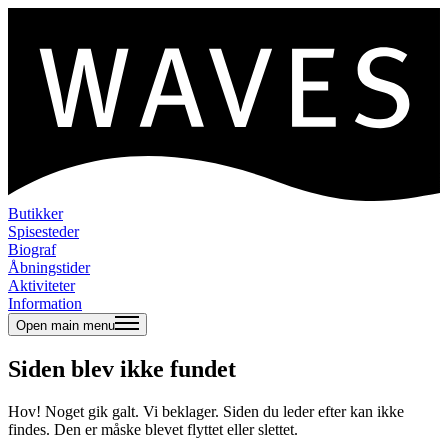
Butikker
Spisesteder
Biograf
Åbningstider
Aktiviteter
Information
Open main menu
Siden blev ikke fundet
Hov! Noget gik galt. Vi beklager. Siden du leder efter kan ikke
findes. Den er måske blevet flyttet eller slettet.