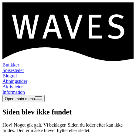
Butikker
Spisesteder
Biograf
Åbningstider
Aktiviteter
Information
Open main menu
Siden blev ikke fundet
Hov! Noget gik galt. Vi beklager. Siden du leder efter kan ikke
findes. Den er måske blevet flyttet eller slettet.