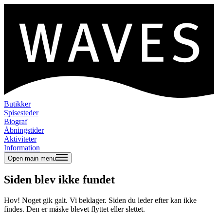
Butikker
Spisesteder
Biograf
Åbningstider
Aktiviteter
Information
Open main menu
Siden blev ikke fundet
Hov! Noget gik galt. Vi beklager. Siden du leder efter kan ikke
findes. Den er måske blevet flyttet eller slettet.