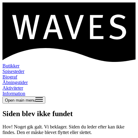
Butikker
Spisesteder
Biograf
Åbningstider
Aktiviteter
Information
Open main menu
Siden blev ikke fundet
Hov! Noget gik galt. Vi beklager. Siden du leder efter kan ikke
findes. Den er måske blevet flyttet eller slettet.