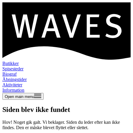
Butikker
Spisesteder
Biograf
Åbningstider
Aktiviteter
Information
Open main menu
Siden blev ikke fundet
Hov! Noget gik galt. Vi beklager. Siden du leder efter kan ikke
findes. Den er måske blevet flyttet eller slettet.