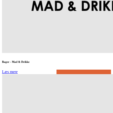
Bager - Mad & Drikke
Læs mere