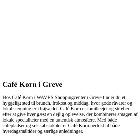
Café Korn i Greve
Hos Café Korn i WAVES Shoppingcenter i Greve finder du et
hyggeligt sted til brunch, frokost og middag, hvor gode råvarer og
lokal stemning er i højsædet. Café Korn er familieejet og stræber
efter at give hver gæst en dejlig oplevelse, der kombinerer smagen af
lokale specialiteter med en autentisk atmosfære. Med både
cafépladser og selskabslokaler er Café Korn perfekt til både
hverdagsmåltider og særlige anledninger.