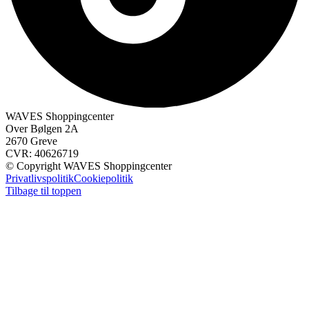
WAVES Shoppingcenter
Over Bølgen 2A
2670 Greve
CVR: 40626719
© Copyright WAVES Shoppingcenter
Privatlivspolitik
Cookiepolitik
Tilbage til toppen