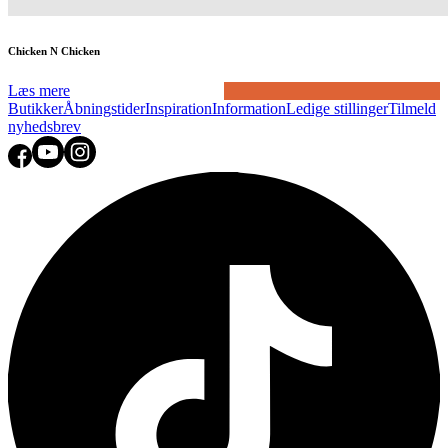
Chicken N Chicken
Læs mere
Butikker
Åbningstider
Inspiration
Information
Ledige stillinger
Tilmeld
nyhedsbrev