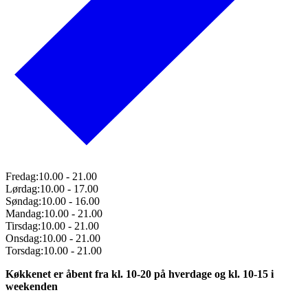
Fredag:
10.00
-
21.00
Lørdag:
10.00
-
17.00
Søndag:
10.00
-
16.00
Mandag:
10.00
-
21.00
Tirsdag:
10.00
-
21.00
Onsdag:
10.00
-
21.00
Torsdag:
10.00
-
21.00
Køkkenet er åbent fra kl. 10-20 på hverdage og kl. 10-15 i
weekenden