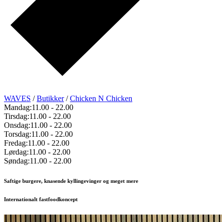
WAVES
/
Butikker
/
Chicken N Chicken
Mandag:
11.00
-
22.00
Tirsdag:
11.00
-
22.00
Onsdag:
11.00
-
22.00
Torsdag:
11.00
-
22.00
Fredag:
11.00
-
22.00
Lørdag:
11.00
-
22.00
Søndag:
11.00
-
22.00
Saftige burgere, knasende kyllingevinger og meget mere
Internationalt fastfoodkoncept