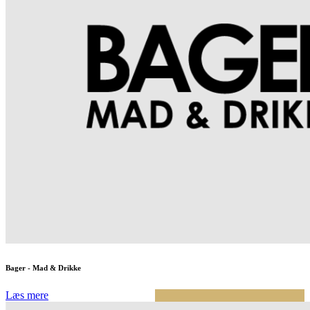
Bager - Mad & Drikke
Læs mere