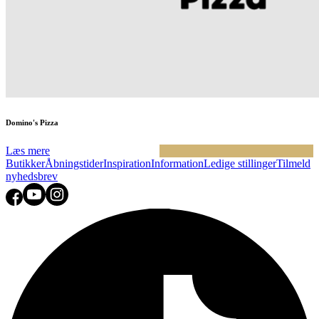
Domino's Pizza
Læs mere
Butikker
Åbningstider
Inspiration
Information
Ledige stillinger
Tilmeld
nyhedsbrev