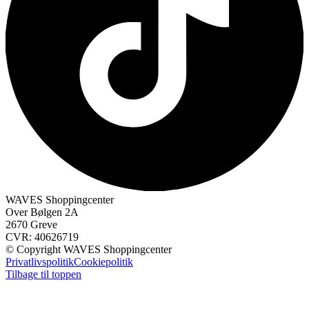
WAVES Shoppingcenter
Over Bølgen 2A
2670 Greve
CVR: 40626719
© Copyright WAVES Shoppingcenter
Privatlivspolitik
Cookiepolitik
Tilbage til toppen