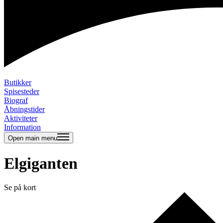
Butikker
Spisesteder
Biograf
Åbningstider
Aktiviteter
Information
Open main menu
Elgiganten
Se på kort