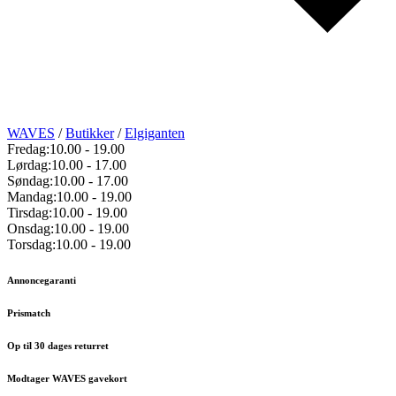
WAVES
/
Butikker
/
Elgiganten
Fredag:
10.00
-
19.00
Lørdag:
10.00
-
17.00
Søndag:
10.00
-
17.00
Mandag:
10.00
-
19.00
Tirsdag:
10.00
-
19.00
Onsdag:
10.00
-
19.00
Torsdag:
10.00
-
19.00
Annoncegaranti
Prismatch
Op til 30 dages returret
Modtager WAVES gavekort