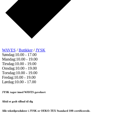
WAVES
/
Butikker
/
JYSK
Søndag:
10.00
-
17.00
Mandag:
10.00
-
19.00
Tirsdag:
10.00
-
19.00
Onsdag:
10.00
-
19.00
Torsdag:
10.00
-
19.00
Fredag:
10.00
-
19.00
Lørdag:
10.00
-
17.00
JYSK tager imod WAVES gavekort
Altid et godt tilbud til dig
Alle tekstilprodukter i JYSK er OEKO-TEX Standard 100-certificerede.