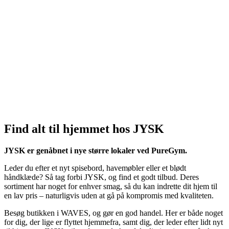
Find alt til hjemmet hos JYSK
JYSK er genåbnet i nye større lokaler ved PureGym.
Leder du efter et nyt spisebord, havemøbler eller et blødt
håndklæde? Så tag forbi JYSK, og find et godt tilbud. Deres
sortiment har noget for enhver smag, så du kan indrette dit hjem til
en lav pris – naturligvis uden at gå på kompromis med kvaliteten.
Besøg butikken i WAVES, og gør en god handel. Her er både noget
for dig, der lige er flyttet hjemmefra, samt dig, der leder efter lidt nyt