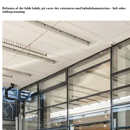
Refusion af det fulde beløb, på varer der returneres med købsdokumentation - helt uden
tidsbegrænsning