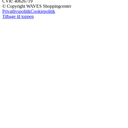
CVR: 40626719
© Copyright WAVES Shoppingcenter
Privatlivspolitik
Cookiepolitik
Tilbage til toppen