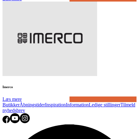
Imerco
Læs mere
Butikker
Åbningstider
Inspiration
Information
Ledige stillinger
Tilmeld
nyhedsbrev