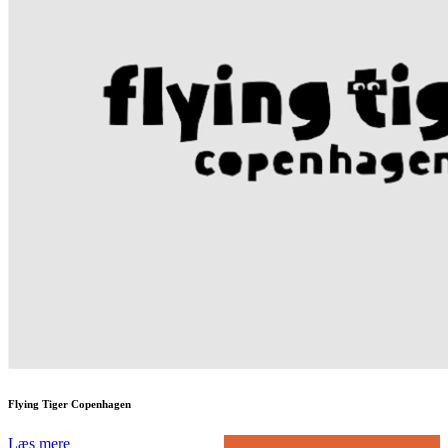
Flying Tiger Copenhagen
Læs mere