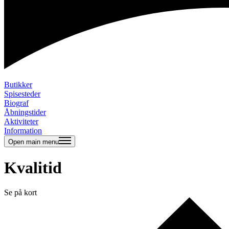
Butikker
Spisesteder
Biograf
Åbningstider
Aktiviteter
Information
Open main menu
Kvalitid
Se på kort