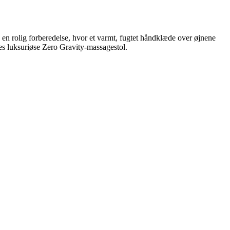
d en rolig forberedelse, hvor et varmt, fugtet håndklæde over øjnene
es luksuriøse Zero Gravity-massagestol.