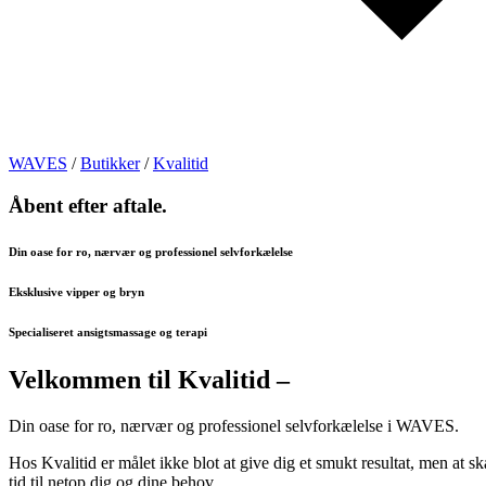
WAVES
/
Butikker
/
Kvalitid
Åbent efter aftale.
Din oase for ro, nærvær og professionel selvforkælelse
Eksklusive vipper og bryn
Specialiseret ansigtsmassage og terapi
Velkommen til Kvalitid –
Din oase for ro, nærvær og professionel selvforkælelse i WAVES.
Hos Kvalitid er målet ikke blot at give dig et smukt resultat, men at s
tid til netop dig og dine behov.