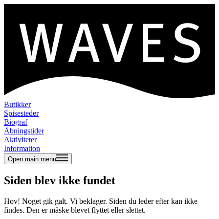
Butikker
Spisesteder
Biograf
Åbningstider
Aktiviteter
Information
Open main menu
Siden blev ikke fundet
Hov! Noget gik galt. Vi beklager. Siden du leder efter kan ikke
findes. Den er måske blevet flyttet eller slettet.