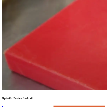
Opskrift: Passion Cocktail