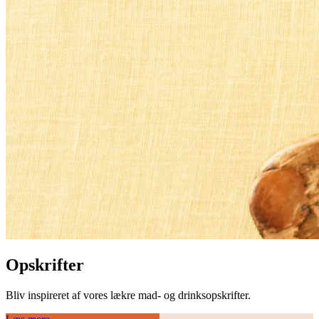
Opskrifter
Bliv inspireret af vores lækre mad- og drinksopskrifter.