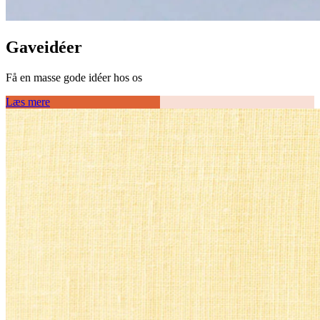
Gaveidéer
Få en masse gode idéer hos os
Læs mere