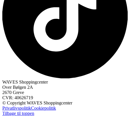
WAVES Shoppingcenter
Over Bølgen 2A
2670 Greve
CVR: 40626719
© Copyright WAVES Shoppingcenter
Privatlivspolitik
Cookiepolitik
Tilbage til toppen