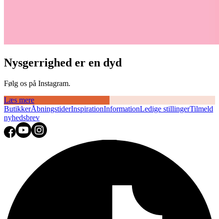
Nysgerrighed er en dyd
Følg os på Instagram.
Læs mere
Butikker
Åbningstider
Inspiration
Information
Ledige stillinger
Tilmeld
nyhedsbrev