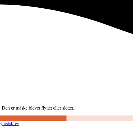
Den er måske blevet flyttet eller slettet.
nyhedsbrev