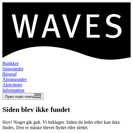
Butikker
Spisesteder
Biograf
Åbningstider
Aktiviteter
Information
Open main menu
Siden blev ikke fundet
Hov! Noget gik galt. Vi beklager. Siden du leder efter kan ikke
findes. Den er måske blevet flyttet eller slettet.