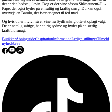
det er den bedste julevin. Dog er der vine såsom Shâteauneuf-Du-
Pape, der også byder på en saftig og kraftig smag. Du kan også
overveje en Barolo, der især er egnet til fed mad.
Og hvis du er i tvivl, så er vine fra Sydfrankrig ofte et oplagt valg.
De er nemlig saftige, har en rig sødme og byder på en særlig
kraftfuld smag.
Butikker
Åbningstider
Inspiration
Information
Ledige stillinger
Tilmeld
nyhedsbrev