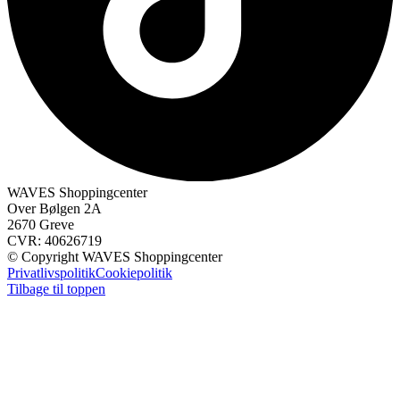
WAVES Shoppingcenter
Over Bølgen 2A
2670 Greve
CVR: 40626719
© Copyright WAVES Shoppingcenter
Privatlivspolitik
Cookiepolitik
Tilbage til toppen