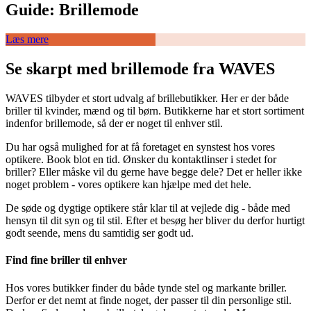
Guide: Brillemode
Læs mere
Se skarpt med brillemode fra WAVES
WAVES tilbyder et stort udvalg af brillebutikker. Her er der både
briller til kvinder, mænd og til børn. Butikkerne har et stort sortiment
indenfor brillemode, så der er noget til enhver stil.
Du har også mulighed for at få foretaget en synstest hos vores
optikere. Book blot en tid. Ønsker du kontaktlinser i stedet for
briller? Eller måske vil du gerne have begge dele? Det er heller ikke
noget problem - vores optikere kan hjælpe med det hele.
De søde og dygtige optikere står klar til at vejlede dig - både med
hensyn til dit syn og til stil. Efter et besøg her bliver du derfor hurtigt
godt seende, mens du samtidig ser godt ud.
Find fine briller til enhver
Hos vores butikker finder du både tynde stel og markante briller.
Derfor er det nemt at finde noget, der passer til din personlige stil.