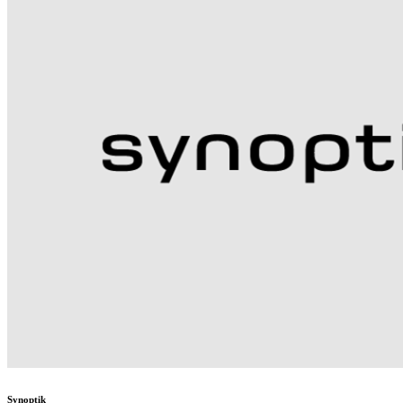
Synoptik