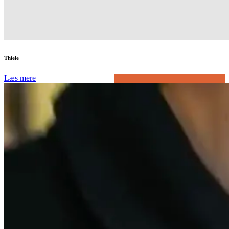
Thiele
Læs mere