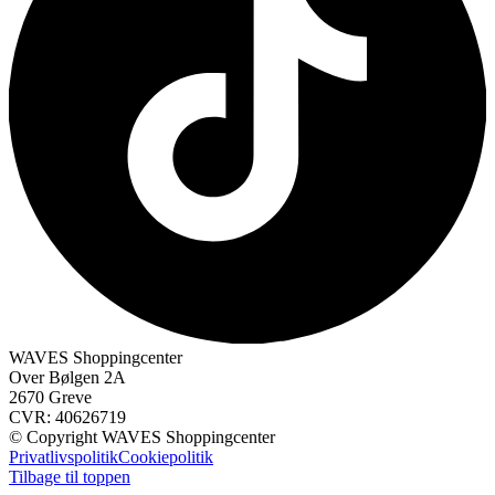
WAVES Shoppingcenter
Over Bølgen 2A
2670 Greve
CVR: 40626719
© Copyright WAVES Shoppingcenter
Privatlivspolitik
Cookiepolitik
Tilbage til toppen