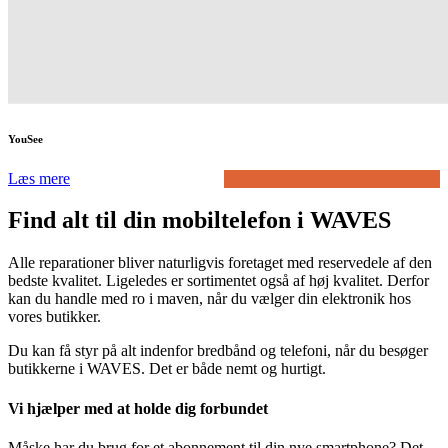
YouSee
Læs mere
Find alt til din mobiltelefon i WAVES
Alle reparationer bliver naturligvis foretaget med reservedele af den
bedste kvalitet. Ligeledes er sortimentet også af høj kvalitet. Derfor
kan du handle med ro i maven, når du vælger din elektronik hos
vores butikker.
Du kan få styr på alt indenfor bredbånd og telefoni, når du besøger
butikkerne i WAVES. Det er både nemt og hurtigt.
Vi hjælper med at holde dig forbundet
Måske har du brug for et abonnement til din nye smartphone? Det