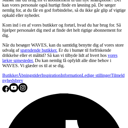
kan vores personale også hurtigt finde en løsning på. De sørger
nemlig for, at du får en god forbindelse, så du ikke går glip af vigtige
opkald eller nyheder.
Kom ind i en af vores butikker og fortæl, hvad du har brug for. Så
hjælper personalet dig med at finde det helt rigtige abonnement for
dig.
Når du besøger WAVES, kan du samtidig benytte dig af vores store
udvalg af
spændende butikker.
Er du i humør til forfriskende
drikkelse eller et måltid? Så kan vi tilbyde lidt af hvert hos
vores
lækre spisesteder.
Du kan nemlig få opfyldt alle dine behov i
WAVES. Vi glæder os til at se dig.
Butikker
Åbningstider
Inspiration
Information
Ledige stillinger
Tilmeld
nyhedsbrev