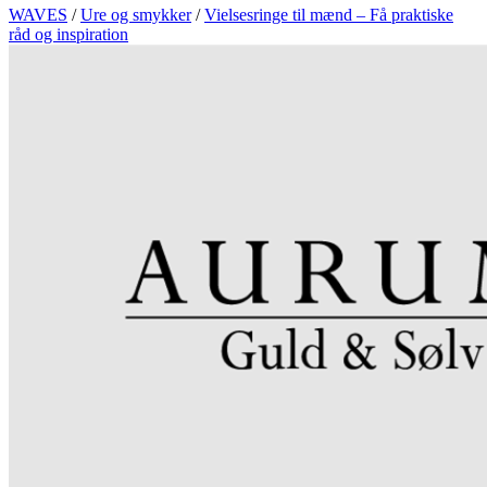
WAVES
/
Ure og smykker
/
Vielsesringe til mænd – Få praktiske
råd og inspiration