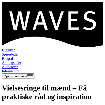
Butikker
Spisesteder
Biograf
Åbningstider
Aktiviteter
Information
Open main menu
Vielsesringe til mænd – Få
praktiske råd og inspiration