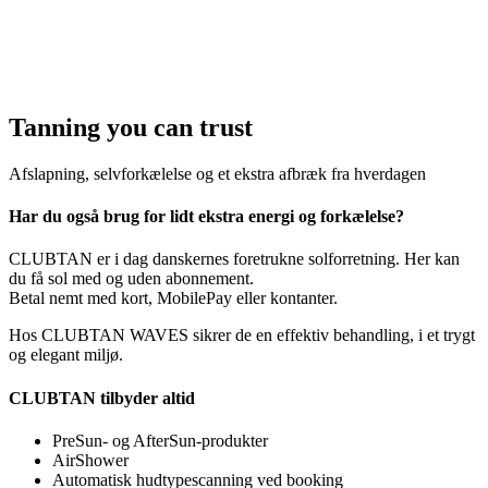
Tanning you can trust
Afslapning, selvforkælelse og et ekstra afbræk fra hverdagen
Har du også brug for lidt ekstra energi og forkælelse?
CLUBTAN er i dag danskernes foretrukne solforretning. Her kan
du få sol med og uden abonnement.
Betal nemt med kort, MobilePay eller kontanter.
Hos CLUBTAN WAVES sikrer de en effektiv behandling, i et trygt
og elegant miljø.
CLUBTAN tilbyder altid
PreSun- og AfterSun-produkter
AirShower
Automatisk hudtypescanning ved booking