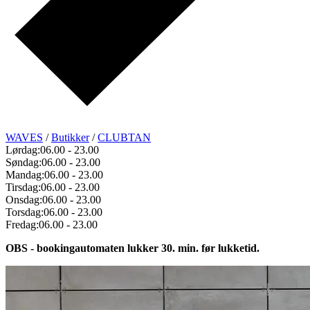
WAVES
/
Butikker
/
CLUBTAN
Lørdag:
06.00
-
23.00
Søndag:
06.00
-
23.00
Mandag:
06.00
-
23.00
Tirsdag:
06.00
-
23.00
Onsdag:
06.00
-
23.00
Torsdag:
06.00
-
23.00
Fredag:
06.00
-
23.00
OBS - bookingautomaten lukker 30. min. før lukketid.