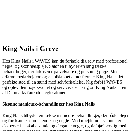
King Nails i Greve
Hos King Nails i WAVES kan du forkæle dig selv med professionel
negle- og skønhedspleje. Salonen tilbyder en lang række
behandlinger, der fokuserer på velvære og personlig pleje. Med
erfarne medarbejdere og en afslappet atmosfære er King Nails det
perfekte sted til en stund med selvforkælelse. Kig forbi i WAVES,
og oplev den høje kvalitet og service, der har gjort King Nails til en
af Danmarks førende neglesaloner.
Skønne manicure-behandlinger hos King Nails
King Nails tilbyder en række manicure-behandlinger, der både plejer
og forskønner dine hænder og negle. Medarbejderne i salonen er
eksperter i at skabe sunde og elegante negle, og de hjælper dig med