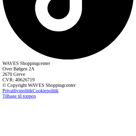
WAVES Shoppingcenter
Over Bølgen 2A
2670 Greve
CVR: 40626719
© Copyright WAVES Shoppingcenter
Privatlivspolitik
Cookiepolitik
Tilbage til toppen