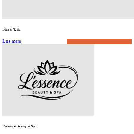
Diva´s Nails
Læs mere
L’essence Beauty & Spa