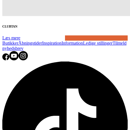
CLUBTAN
Læs mere
Butikker
Åbningstider
Inspiration
Information
Ledige stillinger
Tilmeld
nyhedsbrev