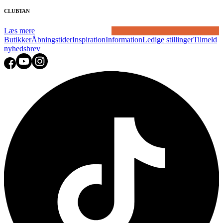
CLUBTAN
Læs mere
Butikker
Åbningstider
Inspiration
Information
Ledige stillinger
Tilmeld
nyhedsbrev