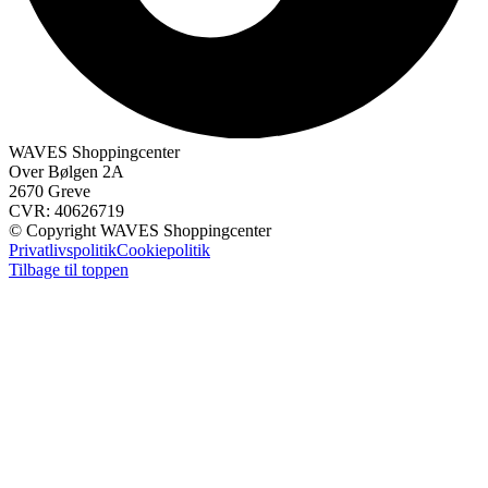
WAVES Shoppingcenter
Over Bølgen 2A
2670 Greve
CVR: 40626719
© Copyright WAVES Shoppingcenter
Privatlivspolitik
Cookiepolitik
Tilbage til toppen