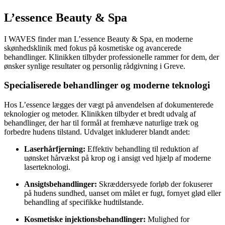
L’essence Beauty & Spa
I WAVES finder man L’essence Beauty & Spa, en moderne
skønhedsklinik med fokus på kosmetiske og avancerede
behandlinger. Klinikken tilbyder professionelle rammer for dem, der
ønsker synlige resultater og personlig rådgivning i Greve.
Specialiserede behandlinger og moderne teknologi
Hos L’essence lægges der vægt på anvendelsen af dokumenterede
teknologier og metoder. Klinikken tilbyder et bredt udvalg af
behandlinger, der har til formål at fremhæve naturlige træk og
forbedre hudens tilstand. Udvalget inkluderer blandt andet:
Laserhårfjerning:
Effektiv behandling til reduktion af
uønsket hårvækst på krop og i ansigt ved hjælp af moderne
laserteknologi.
Ansigtsbehandlinger:
Skræddersyede forløb der fokuserer
på hudens sundhed, uanset om målet er fugt, fornyet glød eller
behandling af specifikke hudtilstande.
Kosmetiske injektionsbehandlinger:
Mulighed for