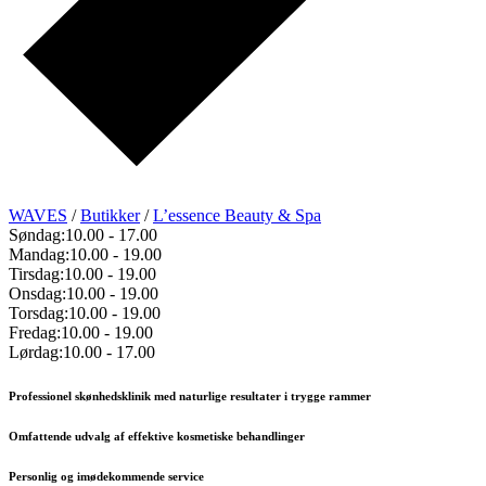
WAVES
/
Butikker
/
L’essence Beauty & Spa
Søndag:
10.00
-
17.00
Mandag:
10.00
-
19.00
Tirsdag:
10.00
-
19.00
Onsdag:
10.00
-
19.00
Torsdag:
10.00
-
19.00
Fredag:
10.00
-
19.00
Lørdag:
10.00
-
17.00
Professionel skønhedsklinik med naturlige resultater i trygge rammer
Omfattende udvalg af effektive kosmetiske behandlinger
Personlig og imødekommende service