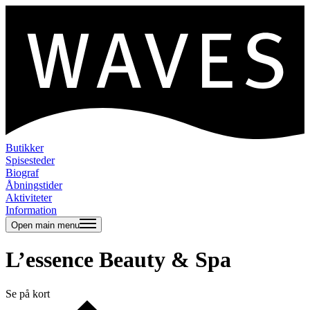
Butikker
Spisesteder
Biograf
Åbningstider
Aktiviteter
Information
Open main menu
L’essence Beauty & Spa
Se på kort