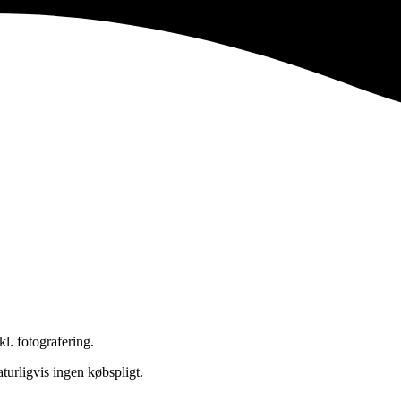
kl. fotografering.
aturligvis ingen købspligt.