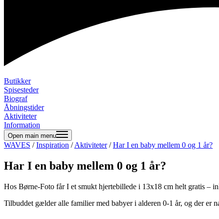
Butikker
Spisesteder
Biograf
Åbningstider
Aktiviteter
Information
Open main menu
WAVES
/
Inspiration
/
Aktiviteter
/
Har I en baby mellem 0 og 1 år?
Har I en baby mellem 0 og 1 år?
Hos Børne-Foto får I et smukt hjertebillede i 13x18 cm helt gratis – in
Tilbuddet gælder alle familier med babyer i alderen 0-1 år, og der er n