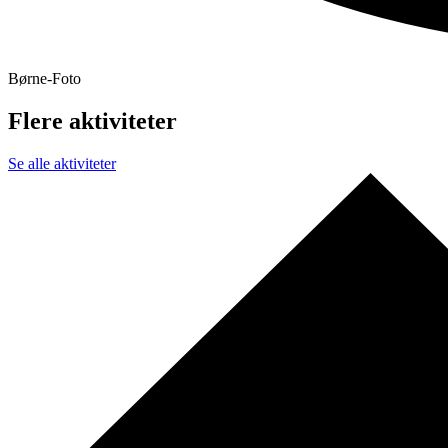
Børne-Foto
Flere aktiviteter
Se alle aktiviteter