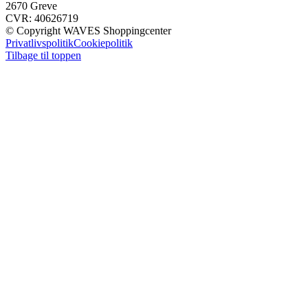
2670 Greve
CVR: 40626719
© Copyright WAVES Shoppingcenter
Privatlivspolitik
Cookiepolitik
Tilbage til toppen