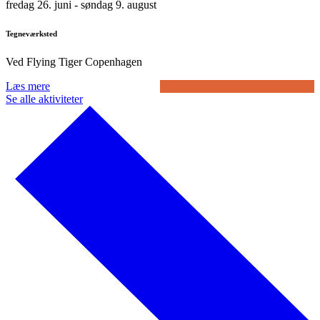
fredag 26. juni
- søndag 9. august
Tegneværksted
Ved Flying Tiger Copenhagen
Læs mere
Se alle aktiviteter