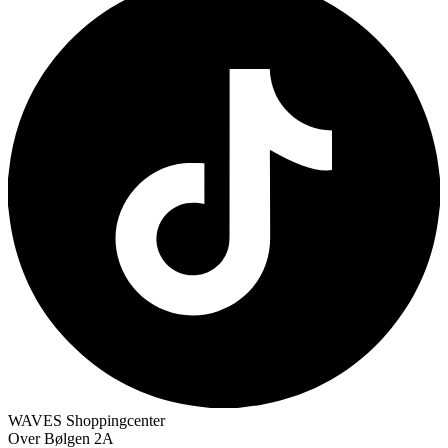
WAVES Shoppingcenter
Over Bølgen 2A