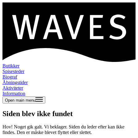
Butikker
Spisesteder
Biograf
Åbningstider
Aktiviteter
Information
Open main menu
Siden blev ikke fundet
Hov! Noget gik galt. Vi beklager. Siden du leder efter kan ikke
findes. Den er måske blevet flyttet eller slettet.