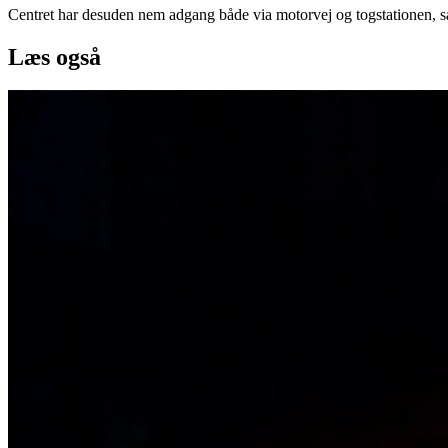
Centret har desuden nem adgang både via motorvej og togstationen, så du
Læs også