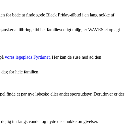
en for både at finde gode Black Friday-tilbud i en lang række af
ønsker at tilbringe tid i et familievenligt miljø, er WAVES et oplagt
 på
vores legeplads Fyrtårnet
. Her kan de suse ned ad den
 dag for hele familien.
mpel finde et par nye løbesko eller andet sportsudstyr. Derudover er der
n dejlig tur langs vandet og nyde de smukke omgivelser.