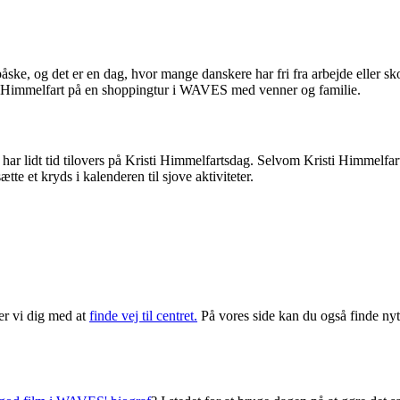
påske, og det er en dag, hvor mange danskere har fri fra arbejde eller sk
ti Himmelfart på en shoppingtur i WAVES med venner og familie.
har lidt tid tilovers på Kristi Himmelfartsdag. Selvom Kristi Himmelfart 
ætte et kryds i kalenderen til sjove aktiviteter.
er vi dig med at
finde vej til centret.
På vores side kan du også finde ny