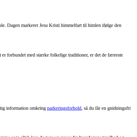
ole. Dagen markerer Jesu Kristi himmelfart til himlen ifølge den
er forbundet med stærke folkelige traditioner, er det de færreste
ttig information omkring
parkeringsforhold
, så du får en gnidningsfri