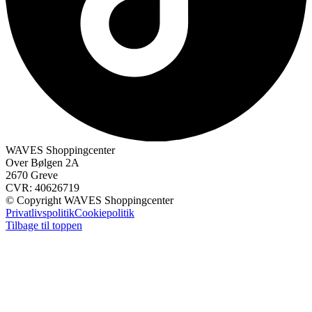
WAVES Shoppingcenter
Over Bølgen 2A
2670 Greve
CVR: 40626719
© Copyright WAVES Shoppingcenter
Privatlivspolitik
Cookiepolitik
Tilbage til toppen