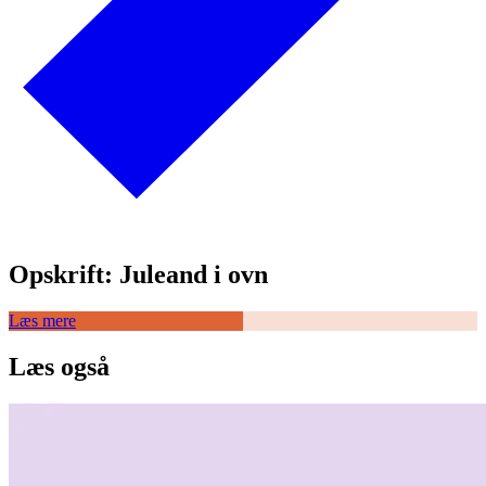
Opskrift: Juleand i ovn
Læs mere
Læs også