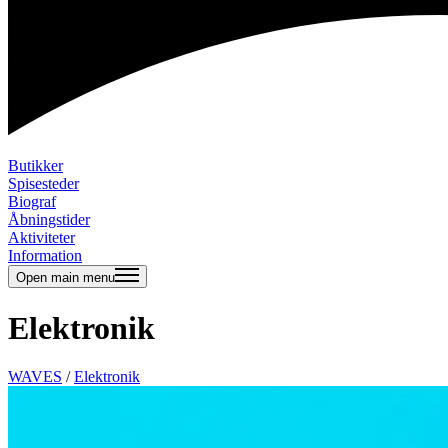
Butikker
Spisesteder
Biograf
Åbningstider
Aktiviteter
Information
Open main menu
Elektronik
WAVES
/
Elektronik