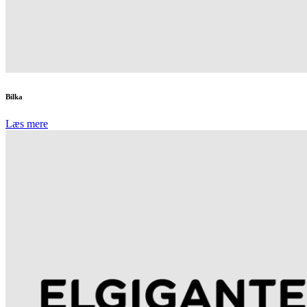
Bilka
Læs mere