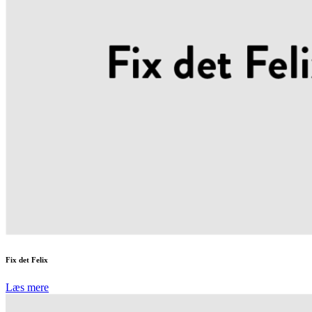
Fix det Felix
Læs mere