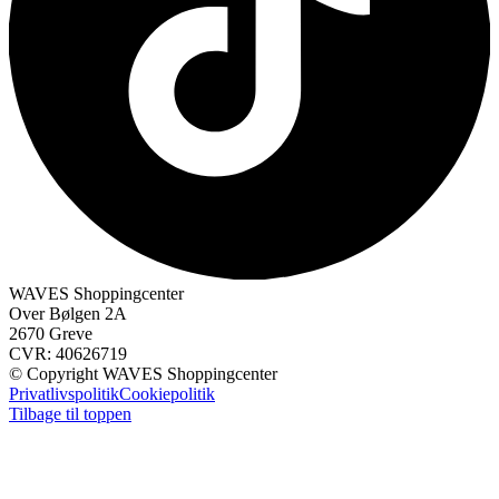
WAVES Shoppingcenter
Over Bølgen 2A
2670 Greve
CVR: 40626719
© Copyright WAVES Shoppingcenter
Privatlivspolitik
Cookiepolitik
Tilbage til toppen