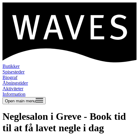
Butikker
Spisesteder
Biograf
Åbningstider
Aktiviteter
Information
Open main menu
Neglesalon i Greve - Book tid
til at få lavet negle i dag