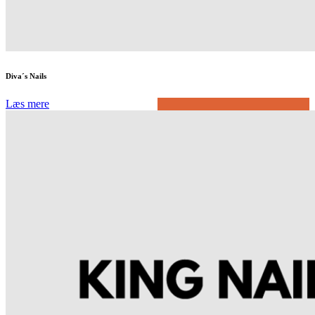
Diva´s Nails
Læs mere