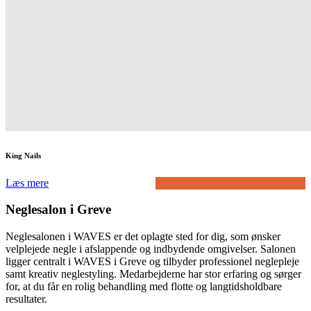
King Nails
Læs mere
Neglesalon i Greve
Neglesalonen i WAVES er det oplagte sted for dig, som ønsker
velplejede negle i afslappende og indbydende omgivelser. Salonen
ligger centralt i WAVES i Greve og tilbyder professionel neglepleje
samt kreativ neglestyling. Medarbejderne har stor erfaring og sørger
for, at du får en rolig behandling med flotte og langtidsholdbare
resultater.