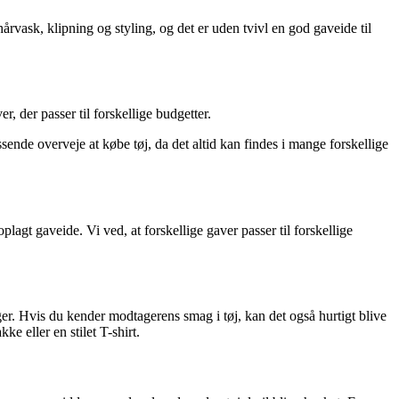
årvask, klipning og styling, og det er uden tvivl en god gaveide til
, der passer til forskellige budgetter.
sende overveje at købe tøj, da det altid kan findes i mange forskellige
plagt gaveide. Vi ved, at forskellige gaver passer til forskellige
ninger. Hvis du kender modtagerens smag i tøj, kan det også hurtigt blive
ke eller en stilet T-shirt.