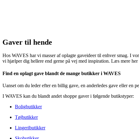
Gaver til hende
Hos WAVES har vi masser af oplagte gaveideer til enhver smag. I vores
vi hjælper dig hellere end gerne på vej med inspiration. Læs mere her p
Find en oplagt gave blandt de mange butikker i WAVES
Uanset om du leder efter en billig gave, en anderledes gave eller en pe
I WAVES kan du blandt andet shoppe gaver i følgende butikstyper:
Boligbutikker
Tøjbutikker
Lingeributikker
Skobutikker