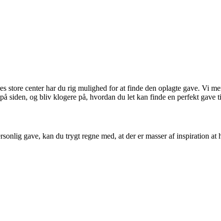
 store center har du rig mulighed for at finde den oplagte gave. Vi men
å siden, og bliv klogere på, hvordan du let kan finde en perfekt gave ti
rsonlig gave, kan du trygt regne med, at der er masser af inspiration at