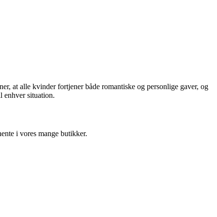
er, at alle kvinder fortjener både romantiske og personlige gaver, og
l enhver situation.
 hente i vores mange butikker.