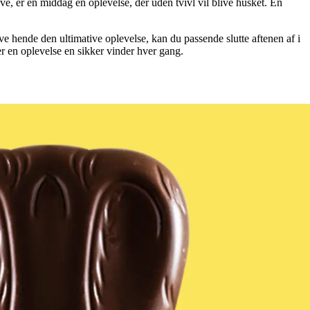
e, er en middag en oplevelse, der uden tvivl vil blive husket. En
ve hende den ultimative oplevelse, kan du passende slutte aftenen af i
 er en oplevelse en sikker vinder hver gang.