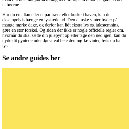
naboerne.
Har du en altan eller et par træer eller buske i haven, kan du
eksempelvis hænge en lyskæde ud. Den danske vinter byder på
mange mørke dage, og derfor kan lidt ekstra lys og julestemning
gøre en stor forskel. Og siden der ikke er nogle officielle regler om,
hvornår du skal sætte din julepynt op eller tage den ned igen, kan du
nyde dit pyntede udendørsareal hele den mørke vinter, hvis du har
lyst.
Se andre guides her