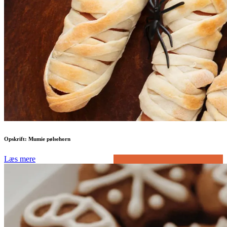
Opskrift: Mumie pølsehorn
Læs mere