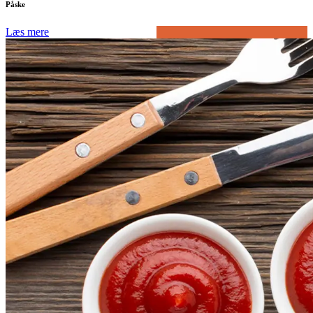
Påske
Læs mere