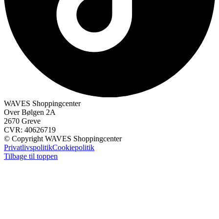
WAVES Shoppingcenter
Over Bølgen 2A
2670 Greve
CVR: 40626719
© Copyright WAVES Shoppingcenter
Privatlivspolitik
Cookiepolitik
Tilbage til toppen