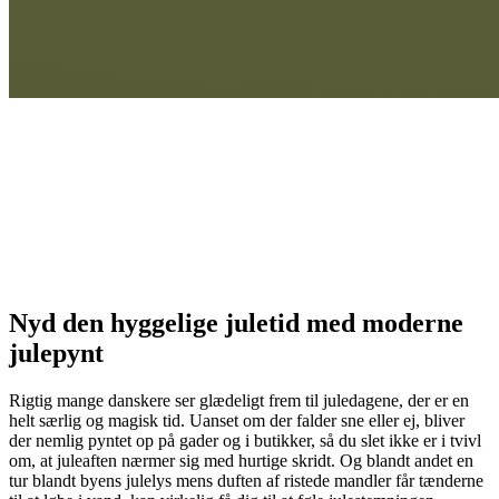
Nyd den hyggelige juletid med moderne
julepynt
Rigtig mange danskere ser glædeligt frem til juledagene, der er en
helt særlig og magisk tid. Uanset om der falder sne eller ej, bliver
der nemlig pyntet op på gader og i butikker, så du slet ikke er i tvivl
om, at juleaften nærmer sig med hurtige skridt. Og blandt andet en
tur blandt byens julelys mens duften af ristede mandler får tænderne