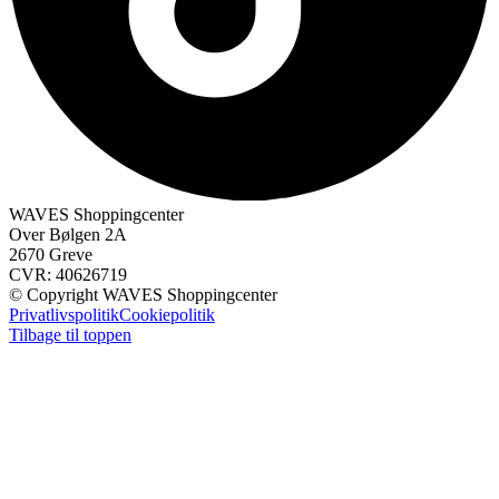
WAVES Shoppingcenter
Over Bølgen 2A
2670 Greve
CVR: 40626719
© Copyright WAVES Shoppingcenter
Privatlivspolitik
Cookiepolitik
Tilbage til toppen