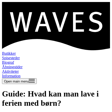
Butikker
Spisesteder
Biograf
Åbningstider
Aktiviteter
Information
Open main menu
Guide: Hvad kan man lave i
ferien med børn?