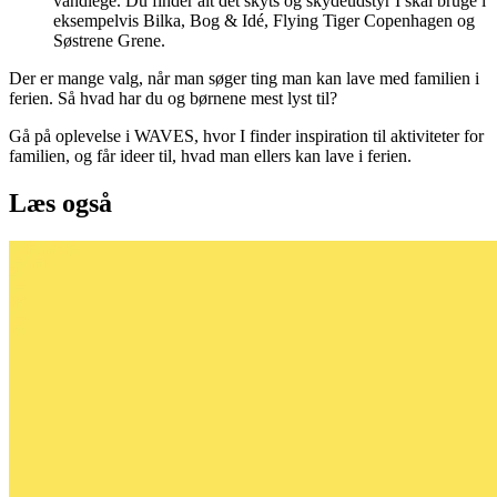
vandlege. Du finder alt det skyts og skydeudstyr I skal bruge i
eksempelvis Bilka, Bog & Idé, Flying Tiger Copenhagen og
Søstrene Grene.
Der er mange valg, når man søger ting man kan lave med familien i
ferien. Så hvad har du og børnene mest lyst til?
Gå på oplevelse i WAVES, hvor I finder inspiration til aktiviteter for
familien, og får ideer til, hvad man ellers kan lave i ferien.
Læs også