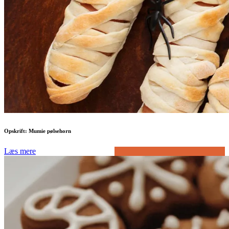
Opskrift: Mumie pølsehorn
Læs mere