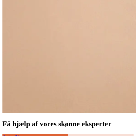
Få hjælp af vores skønne eksperter