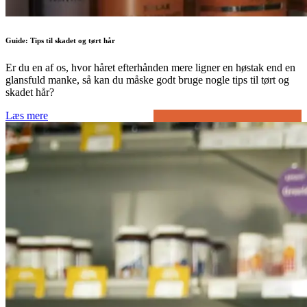
Guide: Tips til skadet og tørt hår
Er du en af os, hvor håret efterhånden mere ligner en høstak end en
glansfuld manke, så kan du måske godt bruge nogle tips til tørt og
skadet hår?
Læs mere