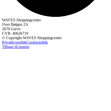
WAVES Shoppingcenter
Over Bølgen 2A
2670 Greve
CVR: 40626719
© Copyright WAVES Shoppingcenter
Privatlivspolitik
Cookiepolitik
Tilbage til toppen