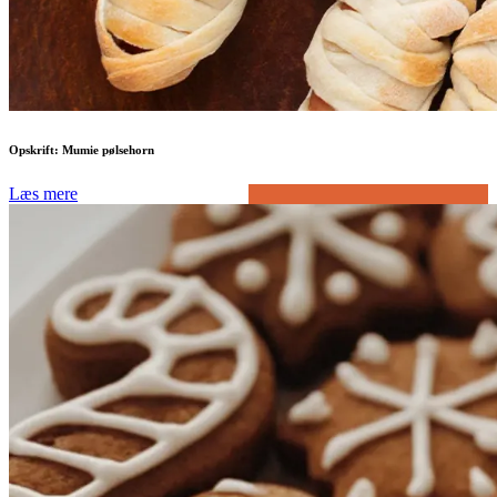
Opskrift: Mumie pølsehorn
Læs mere