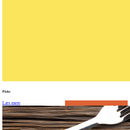
Påske
Læs mere