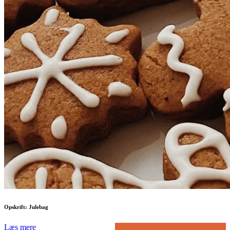
Opskrift: Julebag
Læs mere