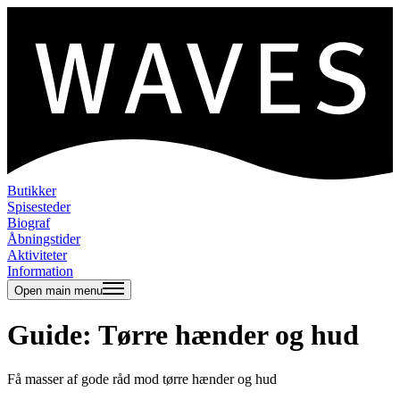
Butikker
Spisesteder
Biograf
Åbningstider
Aktiviteter
Information
Open main menu
Guide: Tørre hænder og hud
Få masser af gode råd mod tørre hænder og hud