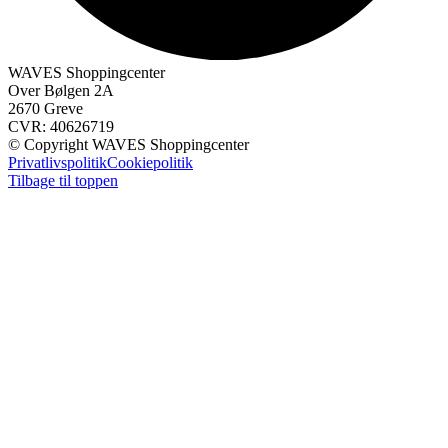
WAVES Shoppingcenter
Over Bølgen 2A
2670 Greve
CVR: 40626719
© Copyright WAVES Shoppingcenter
Privatlivspolitik
Cookiepolitik
Tilbage til toppen