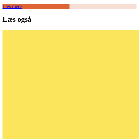
Læs mere
Læs også